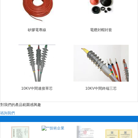
矽膠電專線
電纜封帽封套
10KV中間連接單芯
10KV中間終端三芯
對我們的產品範圍感興趣
谘詢我們