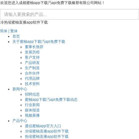
欢迎您进入成都蜜柚app下载汅api免费下载橡塑有限公司网站！
冷热缩蜜柚直播app软件下载
简体
| 繁体
首页
关于蜜柚app下载汅api免费下载
董事长致辞
发展历程
客户支持
产品研发
生产制造
合作伙伴
代理品牌
技术资料
新闻中心
招聘信息
蜜柚app下载汅api免费下载动态
行业新闻
媒体报道
视频展播
产品中心
通信蜜柚app官方入口
冷缩蜜柚直播app软件下载
热缩蜜柚直播app软件下载